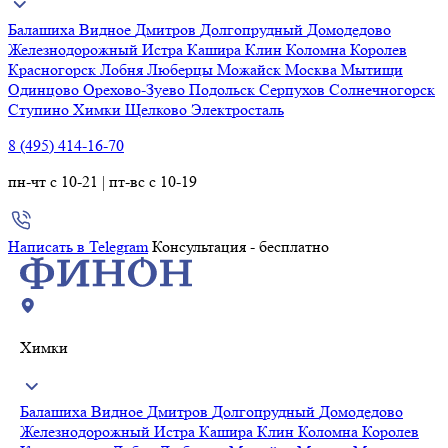
Балашиха
Видное
Дмитров
Долгопрудный
Домодедово
Железнодорожный
Истра
Кашира
Клин
Коломна
Королев
Красногорск
Лобня
Люберцы
Можайск
Москва
Мытищи
Одинцово
Орехово-Зуево
Подольск
Серпухов
Солнечногорск
Ступино
Химки
Щелково
Электросталь
8 (495) 414-16-70
пн-чт с 10-21 | пт-вс с 10-19
Написать в Telegram
Консультация - бесплатно
Химки
Балашиха
Видное
Дмитров
Долгопрудный
Домодедово
Железнодорожный
Истра
Кашира
Клин
Коломна
Королев