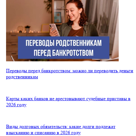
Переводы перед банкротством: можно ли переводить деньги
родственникам
Карты каких банков не арестовывают судебные приставы в
2026 году
Виды долговых обязательств: какие долги подлежат
взысканию и списанию в 2026 году