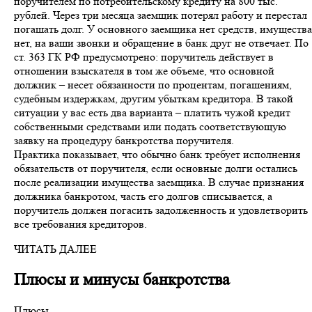
поручителем по потребительскому кредиту на 800 тыс.
рублей. Через три месяца заемщик потерял работу и перестал
погашать долг. У основного заемщика нет средств, имущества
нет, на ваши звонки и обращение в банк друг не отвечает. По
ст. 363 ГК РФ предусмотрено: поручитель действует в
отношении взыскателя в том же объеме, что основной
должник – несет обязанности по процентам, погашениям,
судебным издержкам, другим убыткам кредитора. В такой
ситуации у вас есть два варианта – платить чужой кредит
собственными средствами или подать соответствующую
заявку на процедуру банкротства поручителя.
Практика показывает, что обычно банк требует исполнения
обязательств от поручителя, если основные долги остались
после реализации имущества заемщика. В случае признания
должника банкротом, часть его долгов списывается, а
поручитель должен погасить задолженность и удовлетворить
все требования кредиторов.
ЧИТАТЬ ДАЛЕЕ
Плюсы и минусы банкротства
Плюсы