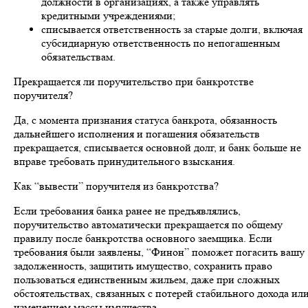
должности в организациях, а также управлять
кредитными учреждениями;
списывается ответственность за старые долги, включая
субсидиарную ответственность по непогашенным
обязательствам.
Прекращается ли поручительство при банкротстве
поручителя?
Да, с момента признания статуса банкрота, обязанность
дальнейшего исполнения и погашения обязательств
прекращается, списывается основной долг, и банк больше не
вправе требовать принудительного взыскания.
Как “вывести” поручителя из банкротства?
Если требования банка ранее не предъявлялись,
поручительство автоматически прекращается по общему
правилу после банкротства основного заемщика. Если
требования были заявлены, “Финон” поможет погасить вашу
задолженность, защитить имущество, сохранить право
пользоваться единственным жильем, даже при сложных
обстоятельствах, связанных с потерей стабильного дохода ил
изменением массы имущества.