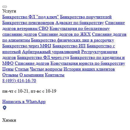
Услуги
Банкротство ФЛ "под ключ"
Банкротство поручителей
Банкротство пенсионеров
Адвокат по банкротству
Списание
долгов ветеранам СВО
Консультация по бесплатному
списанию долгов
Списание долгов по ЖКХ
Списание долгов
по алиментам
Банкротство физических лиц в рассрочку
Банкротство через МФЦ
Банкротство ИП
Банкротство с
ипотекой
Арбитражный управляющий
Реструктуризация
долгов
Банкротство ФЛ через суд
Банкротство по кредитам и
МФО
Списание долгов
Консультация юриста по банкротству
Цены
Статьи
Частые вопросы
Истории наших клиентов
Отзывы
О компании
Контакты
8 (495) 414-16-70
пн-чт с 10-21, пт-вс с 10-19
Написать в WhatsApp
Химки