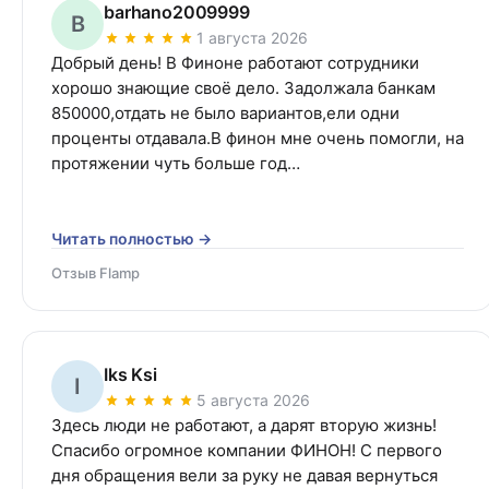
barhano2009999
B
1 августа 2026
Добрый день! В Финоне работают сотрудники 
хорошо знающие своё дело. Задолжала банкам 
850000,отдать не было вариантов,ели одни 
проценты отдавала.В финон мне очень помогли, на 
протяжении чуть больше год…
Читать полностью →
Отзыв Flamp
Iks Ksi
I
5 августа 2026
Здесь люди не работают, а дарят вторую жизнь! 
Спасибо огромное компании ФИНОН! С первого 
дня обращения вели за руку не давая вернуться 